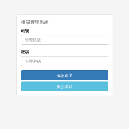
帳號
密碼
確認送出
重新填寫